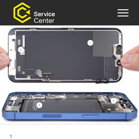
1
2
4
3
1