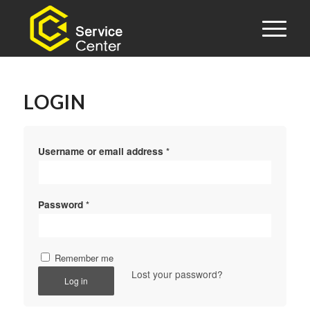
LOGIN
Username or email address
*
Password
*
Remember me
Lost your password?
Log in